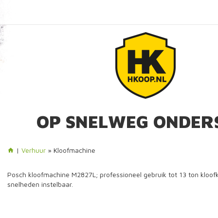
OP SNELWEG ONDER
|
Verhuur
» Kloofmachine
Posch kloofmachine M2827L; professioneel gebruik tot 13 ton kloofk
snelheden instelbaar.