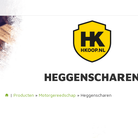
HEGGENSCHARE
|
Producten
»
Motorgereedschap
» Heggenscharen