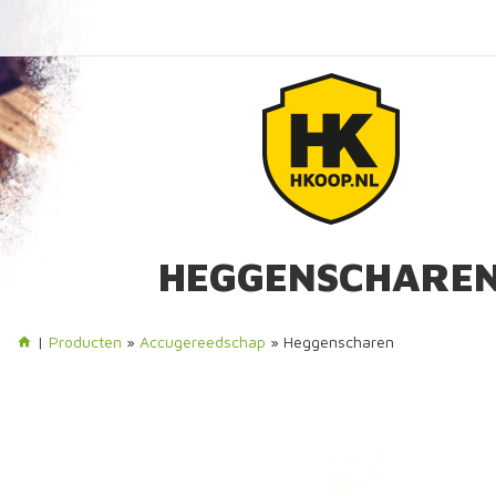
HEGGENSCHARE
|
Producten
»
Accugereedschap
» Heggenscharen