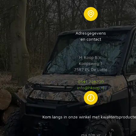
Adresgegevens
en contact
H. Koop B.V.
Koopsweg 1
7587 PL De Lutte
0541 728700
info@hkoop.nl
Kom langs in onze winkel met kwaliteitsproduct
ma t/m vr