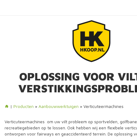
OPLOSSING VOOR VIL
VERSTIKKINGSPROBL
|
Producten
»
Aanbouwwerktuigen
» Verticuteermachines
Verticuteermachines om uw vilt probleem op sportvelden, golfban
recreatiegebieden op te lossen. Ook hebben wij een flexibele vertic
ontworpen voor fairways en geaccidenteerd terrein. De oplossing vo