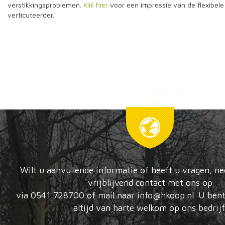
verstikkingsproblemen.
Klik hier
voor een impressie van de flexibel
verticuteerder.
Wilt u aanvullende informatie of heeft u vragen, n
vrijblijvend contact met ons op
via 0541 728700 of mail naar info@hkoop.nl. U bent
altijd van harte welkom op ons bedrijf